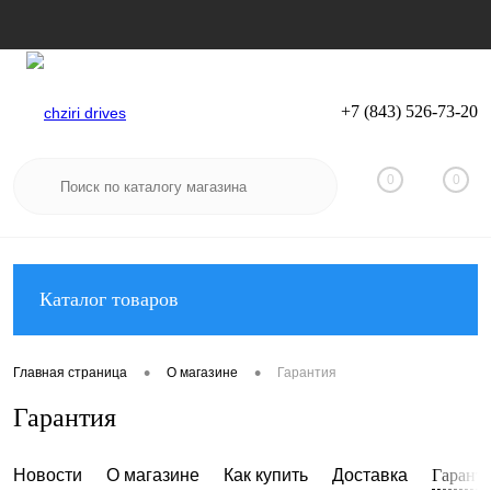
+7 (843) 526-73-20
Вход
Регистрация
0
0
Каталог товаров
•
•
Главная страница
О магазине
Гарантия
Гарантия
Новости
О магазине
Как купить
Доставка
Гарант