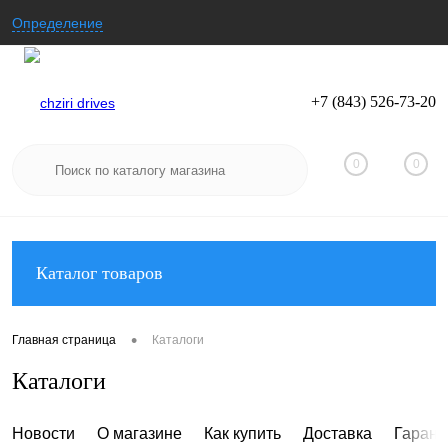
Определение
+7 (843) 526-73-20
Вход
Регистрация
0
0
Каталог товаров
•
Главная страница
Каталоги
Каталоги
Новости
О магазине
Как купить
Доставка
Гарант