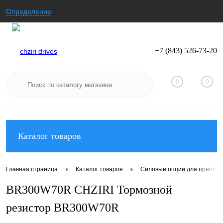
Определение
+7 (843) 526-73-20
Вход
Регистрация
0
0
Каталог товаров
•
•
Главная страница
Каталог товаров
Силовые опции для преобра
BR300W70R CHZIRI Тормозной
резистор BR300W70R