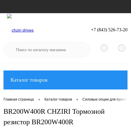
+7 (843) 526-73-20
Вход
Регистрация
0
0
Каталог товаров
•
•
Главная страница
Каталог товаров
Силовые опции для преобра
BR200W400R CHZIRI Тормозной
резистор BR200W400R