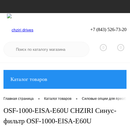
+7 (843) 526-73-20
Вход
Регистрация
0
0
Каталог товаров
•
•
Главная страница
Каталог товаров
Силовые опции для преобра
OSF-1000-EISA-E60U CHZIRI Синус-
фильтр OSF-1000-EISA-E60U