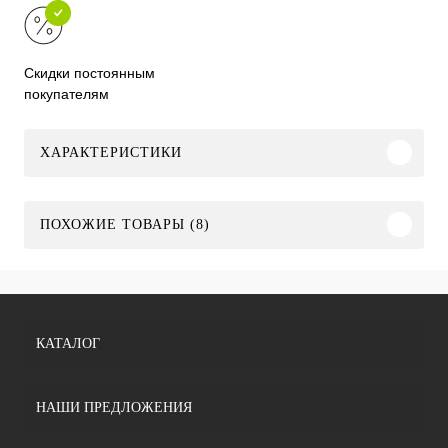
Скидки постоянным
покупателям
ХАРАКТЕРИСТИКИ
ПОХОЖИЕ ТОВАРЫ (8)
КАТАЛОГ
НАШИ ПРЕДЛОЖЕНИЯ