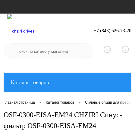
+7 (843) 526-73-20
Вход
Регистрация
0
0
Каталог товаров
•
•
Главная страница
Каталог товаров
Силовые опции для преобра
OSF-0300-EISA-EM24 CHZIRI Синус-
фильтр OSF-0300-EISA-EM24