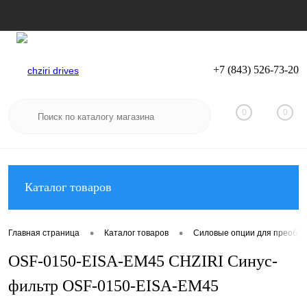
+7 (843) 526-73-20
Вход
Регистрация
0
0
Каталог товаров
•
•
Главная страница
Каталог товаров
Силовые опции для преобра
OSF-0150-EISA-EM45 CHZIRI Синус-
фильтр OSF-0150-EISA-EM45