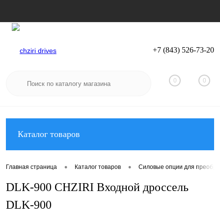
+7 (843) 526-73-20
Вход
Регистрация
0
0
Каталог товаров
•
•
Главная страница
Каталог товаров
Силовые опции для преобра
DLK-900 CHZIRI Входной дроссель
DLK-900