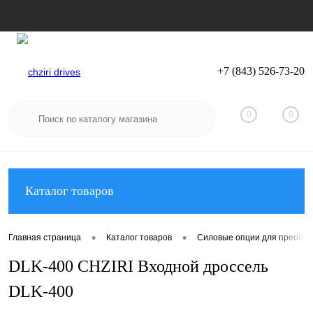
+7 (843) 526-73-20
Вход
Регистрация
0
0
Каталог товаров
•
•
Главная страница
Каталог товаров
Силовые опции для преобра
DLK-400 CHZIRI Входной дроссель
DLK-400