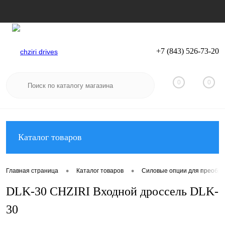
+7 (843) 526-73-20
Вход
Регистрация
0
0
Каталог товаров
•
•
Главная страница
Каталог товаров
Силовые опции для преобра
DLK-30 CHZIRI Входной дроссель DLK-
30