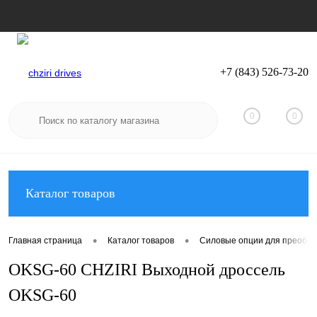
+7 (843) 526-73-20
Вход
Регистрация
0
0
Каталог товаров
•
•
Главная страница
Каталог товаров
Силовые опции для преобра
OKSG-60 CHZIRI Выходной дроссель
OKSG-60