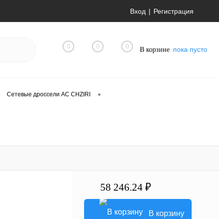
Вход
Регистрация
0
0
0
пока пусто
В корзине
•
Сетевые дроссели AC CHZIRI
58 246.24 ₽
В корзину