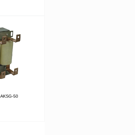
В корзину
Сравнение
Под заказ
 AKSG-50
В корзину