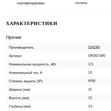
оплаты
сертифицирован
ХАРАКТЕРИСТИКИ
Прочие
CHZIRI
Производитель
OKSG-500
Артикул
1,5
Номинальная мощность, кВт
10
Номинальный ток, А
IP00
Степень защиты (IP)
11
Ширина (мм)
12
Высота (мм)
13
Глубина (мм)