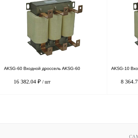
Купить в 1 клик
Сравнение
Купить в 1 к
В избранное
Под заказ
В избранное
AKSG-60 Входной дроссель AKSG-60
AKSG-10 Вхо
16 382.04 ₽
8 364.
/ шт
В корзину
Купить в 1 клик
Сравнение
Купить в 1 к
В избранное
Под заказ
В избранное
СА