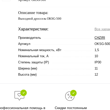
Описание товара:
Выходной дроссель OKSG-500
Характеристики:
Все хара
Производитель
CHZIRI
Артикул
OKSG-500
Номинальная мощность, кВт
1,5
Номинальный ток, А
10
Степень защиты (IP)
IP00
Ширина (мм)
11
Высота (мм)
12
Скидки постоянным
рофессиональная помощь в