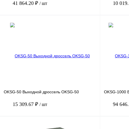
41 864.20 ₽
10 019
/ шт
В корзину
Купить в 1 клик
Сравнение
Купить в 1 к
В избранное
Под заказ
В избранное
OKSG-50 Выходной дроссель OKSG-50
OKSG-1000 
15 309.67 ₽
94 646
/ шт
В корзину