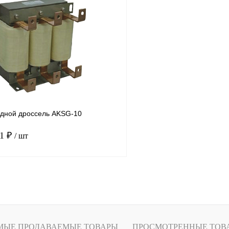
лик
Сравнение
Купить в 1 клик
Под заказ
В избранное
дной дроссель AKSG-10
71 ₽
/ шт
В корзину
лик
Сравнение
Под заказ
МЫЕ ПРОДАВАЕМЫЕ ТОВАРЫ
ПРОСМОТРЕННЫЕ ТОВ