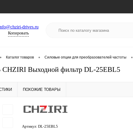
info@chziri-drives.ru
Копировать
•
•
•
Каталог товаров
Силовые опции для преобразователей частоты
 CHZIRI Выходной фильтр DL-25EBL5
СТИКИ
ПОХОЖИЕ ТОВАРЫ
Артикул:
DL-25EBL5