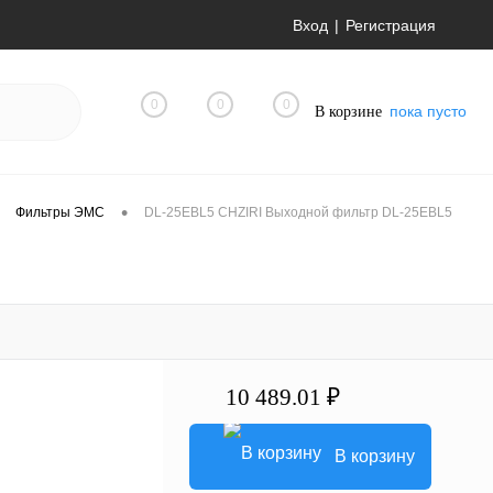
Вход
Регистрация
0
0
0
пока пусто
В корзине
•
Фильтры ЭМС
DL-25EBL5 CHZIRI Выходной фильтр DL-25EBL5
10 489.01 ₽
В корзину