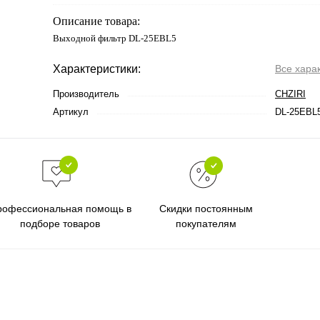
Описание товара:
Выходной фильтр DL-25EBL5
Характеристики:
Все хара
Производитель
CHZIRI
Артикул
DL-25EBL
Скидки постоянным
рофессиональная помощь в
покупателям
подборе товаров