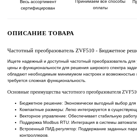
Принимаем все способы
Весь ассортимент
П
оплаты
сертифицирован
ОПИСАНИЕ ТОВАРА
Частотный преобразователь ZVF510 - Бюджетное реше
Ищете надежный и доступный частотный преобразователь для 
цены и функциональности для решения широкого спектра задач
обладают необходимым минимумом настроек и возможностью ве
требуется сложная функциональность.
Основные преимущества частотного преобразователя ZVF51
Бюджетное решение: Экономически выгодный выбор для
Компактные размеры: Легко интегрируется в существую
Векторное управление: Обеспечивает стабильную работу
Поддержка Modbus RTU: Интеграция в системы автомат
Встроенный ПИД-регулятор: Поддержание заданных параме
контроллеров.