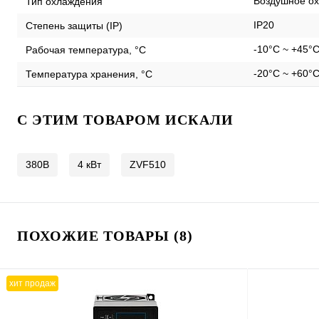
Воздушное ох
Тип охлаждения
IP20
Степень защиты (IP)
-10°C ~ +45°
Рабочая температура, °С
-20°C ~ +60°
Температура хранения, °С
C ЭТИМ ТОВАРОМ ИСКАЛИ
380В
4 кВт
ZVF510
ПОХОЖИЕ ТОВАРЫ (8)
хит продаж