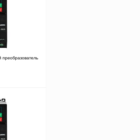
 преобразователь
В корзину
Сравнение
Под заказ