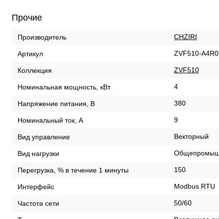
Прочие
CHZIRI
Производитель
ZVF510-A4R
Артикул
ZVF510
Коллекция
4
Номинальная мощность, кВт
380
Напряжение питания, В
9
Номинальный ток, А
Векторный
Вид управление
Общепромыш
Вид нагрузки
150
Перегрузка, % в течение 1 минуты
Modbus RTU
Интерфейс
50/60
Частота сети