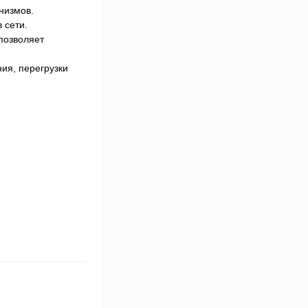
низмов.
 сети.
позволяет
ия, перегрузки