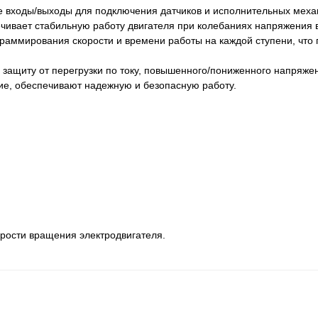
е входы/выходы для подключения датчиков и исполнительных меха
чивает стабильную работу двигателя при колебаниях напряжения в
граммирования скорости и времени работы на каждой ступени, что 
защиту от перегрузки по току, повышенного/пониженного напряжен
ие, обеспечивают надежную и безопасную работу.
рости вращения электродвигателя.