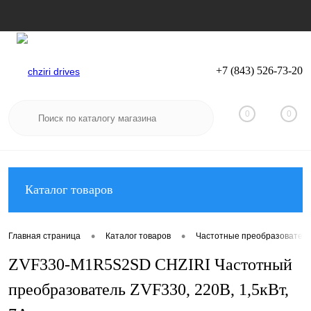
+7 (843) 526-73-20
Вход
Регистрация
0
0
Каталог товаров
•
•
Главная страница
Каталог товаров
Частотные преобразователи
ZVF330-M1R5S2SD CHZIRI Частотный
преобразователь ZVF330, 220В, 1,5кВт,