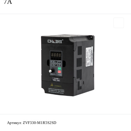
7А
Артикул:
ZVF330-M1R5S2SD