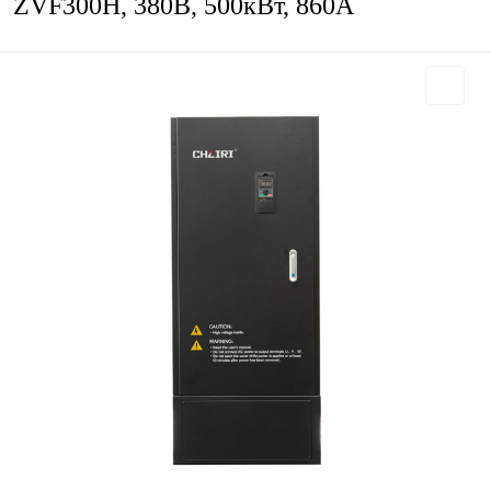
ZVF300H, 380В, 500кВт, 860А