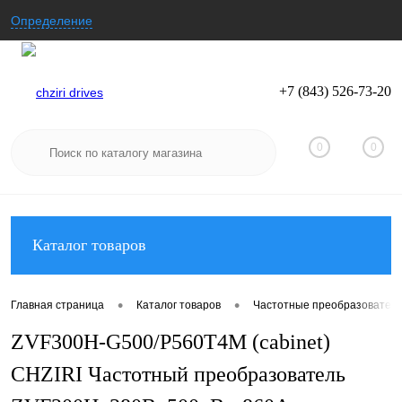
Определение
+7 (843) 526-73-20
Вход
Регистрация
0
0
Каталог товаров
•
•
Главная страница
Каталог товаров
Частотные преобразователи
ZVF300H-G500/P560T4M (cabinet)
CHZIRI Частотный преобразователь