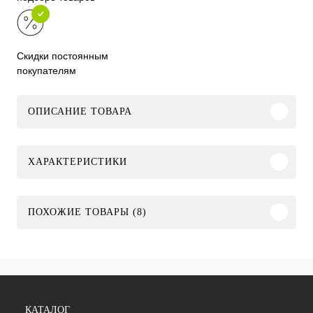
Скидки постоянным
покупателям
ОПИСАНИЕ ТОВАРА
ХАРАКТЕРИСТИКИ
ПОХОЖИЕ ТОВАРЫ (8)
КАТАЛОГ