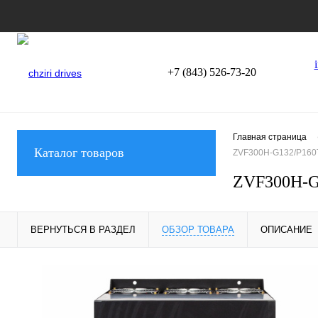
+7 (843) 526-73-20
Главная страница
Каталог товаров
ZVF300H-G132/P160T
ZVF300H-G1
ВЕРНУТЬСЯ В РАЗДЕЛ
ОБЗОР ТОВАРА
ОПИСАНИЕ