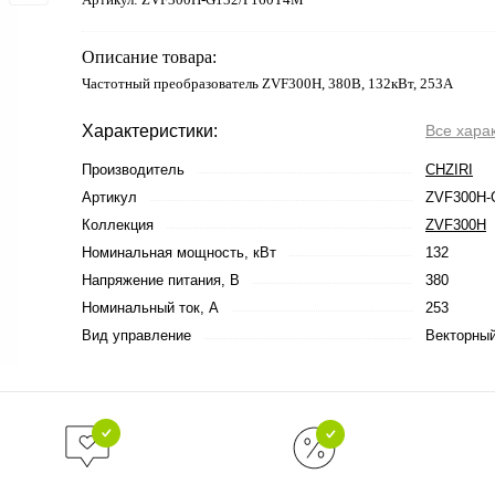
Описание товара:
Частотный преобразователь ZVF300H, 380В, 132кВт, 253А
Характеристики:
Все хара
Производитель
CHZIRI
Артикул
ZVF300H-
Коллекция
ZVF300H
Номинальная мощность, кВт
132
Напряжение питания, В
380
Номинальный ток, А
253
Вид управление
Векторны