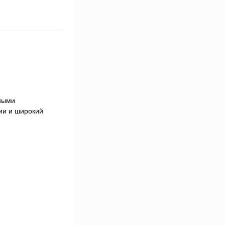
ными
ции и широкий