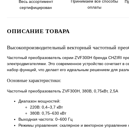
Принимаем все способы
Весь ассортимент
П
оплаты
сертифицирован
ОПИСАНИЕ ТОВАРА
Высокопроизводительный векторный частотный прео
Частотный преобразователь серии ZVF300H бренда CHZIRI п
электродвигателями. Это современное устройство сочетает в с
набор функций, что делает его идеальным решением для раз
Основные характеристики:
Частотный преобразователь ZVF300H, 380В, 0,75кВт, 2,5А
Диапазон мощностей:
220В: 0,4–3,7 кВт
380В: 0,75–630 кВт
Выходная частота: 0–600 Гц
Режимы управления: скалярное и векторное управление 