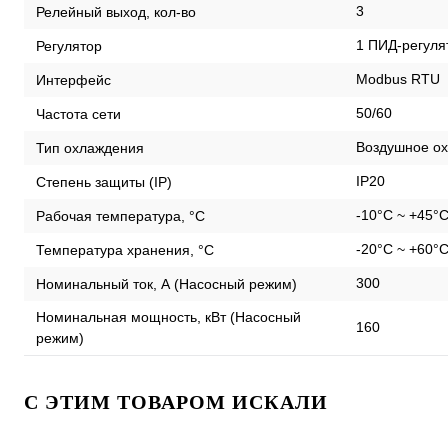
3
Релейный выход, кол-во
1 ПИД-регуля
Регулятор
Modbus RTU
Интерфейс
50/60
Частота сети
Воздушное ох
Тип охлаждения
IP20
Степень защиты (IP)
-10°C ~ +45°
Рабочая температура, °С
-20°C ~ +60°
Температура хранения, °С
300
Номинальный ток, А (Насосный режим)
Номинальная мощность, кВт (Насосный
160
режим)
C ЭТИМ ТОВАРОМ ИСКАЛИ