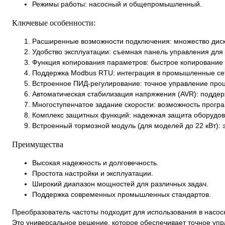
Режимы работы: насосный и общепромышленный.
Ключевые особенности:
Расширенные возможности подключения: множество диск
Удобство эксплуатации: съемная панель управления для
Функция копирования параметров: быстрое копирование 
Поддержка Modbus RTU: интеграция в промышленные сет
Встроенное ПИД-регулирование: точное управление про
Автоматическая стабилизация напряжения (AVR): поддер
Многоступенчатое задание скорости: возможность прогр
Комплекс защитных функций: надежная защита оборудован
Встроенный тормозной модуль (для моделей до 22 кВт):
Преимущества
Высокая надежность и долговечность.
Простота настройки и эксплуатации.
Широкий диапазон мощностей для различных задач.
Поддержка современных промышленных стандартов.
Преобразователь частоты подходит для использования в насос
Это универсальное решение, которое обеспечивает точное упр