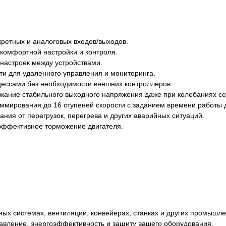
ретных и аналоговых входов/выходов.
 комфортной настройки и контроля.
настроек между устройствами.
и для удаленного управления и мониторинга.
цессами без необходимости внешних контроллеров.
жание стабильного выходного напряжения даже при колебаниях се
аммирования до 16 ступеней скорости с заданием времени работы 
ия от перегрузок, перегрева и других аварийных ситуаций.
 эффективное торможение двигателя.
ных системах, вентиляции, конвейерах, станках и других промышле
авление, энергоэффективность и защиту вашего оборудования.