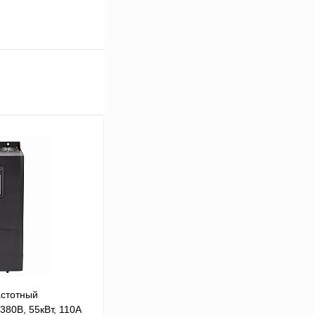
стотный
380В, 55кВт, 110А