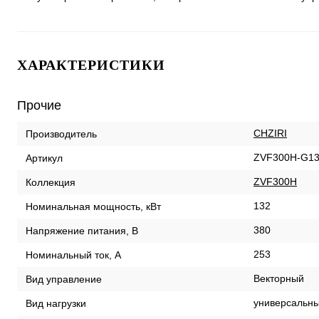
ХАРАКТЕРИСТИКИ
Прочие
CHZIRI
Производитель
ZVF300H-G13
Артикул
ZVF300H
Коллекция
132
Номинальная мощность, кВт
380
Напряжение питания, В
253
Номинальный ток, А
Векторный
Вид управление
универсальны
Вид нагрузки