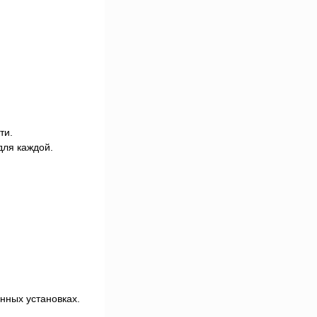
ти.
для каждой.
нных установках.